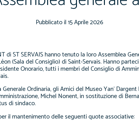
ssemblea generale 
15 Aprile 2026
T di ST SERVAIS hanno tenuto la loro Assemblea Gene
Léon (Sala del Consiglio) di Saint-Servais. Hanno parteci
sidente Onorario, tutti i membri del Consiglio di Ammin
ais.
Generale Ordinaria, gli Amici del Museo Yan’ Dargent 
inistrazione, Michel Nonent, in sostituzione di Bernar
us di sindaco.
er il mantenimento delle seguenti quote associative: