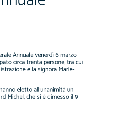
annuale
rale Annuale venerdì 6 marzo
pato circa trenta persone, tra cui
istrazione e la signora Marie-
hanno eletto all’unanimità un
d Michel, che si è dimesso il 9