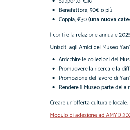
Supporto, €30
Benefattore, 50€ o più
Coppia, €30
(una nuova categ
I conti e la relazione annuale 2025
Unisciti agli Amici del Museo Yan’
Arricchire le collezioni del Mu
Promuovere la ricerca e la dif
Promozione del lavoro di Yan’
Rendere il Museo parte della r
Creare un’offerta culturale locale.
Modulo di adesione ad AMYD 20