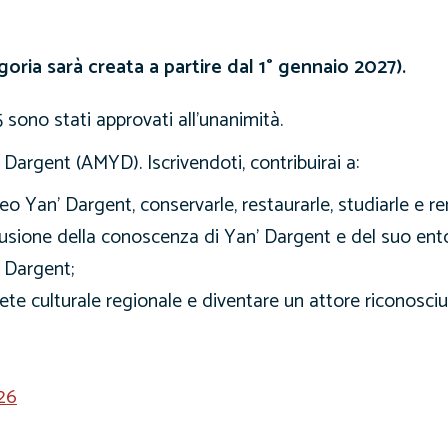
oria sarà creata a partire dal 1° gennaio 2027).
 sono stati approvati all’unanimità.
 Dargent (AMYD). Iscrivendoti, contribuirai a:
seo Yan’ Dargent, conservarle, restaurarle, studiarle e ren
fusione della conoscenza di Yan’ Dargent e del suo ento
 Dargent;
ete culturale regionale e diventare un attore riconosciu
26