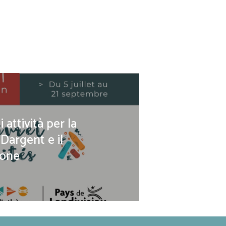
 attività per la
Dargent e il
tone