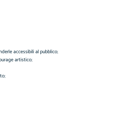
derle accessibili al pubblico;
urage artistico;
to;