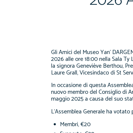
2026 A
Gli Amici del Museo Yan’ DARGEN
2026 alle ore 18:00 nella Sala Ty 
la signora Geneviève Berthou, Pre
Laure Grall, Vicesindaco di St Serv
In occasione di questa Assemblea 
nuovo membro del Consiglio di Amm
maggio 2025 a causa del suo stat
L’Assemblea Generale ha votato p
Membri, €20