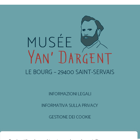
LE BOURG – 29400 SAINT-SERVAIS
INFORMAZIONI LEGALI
INFORMATIVA SULLA PRIVACY
GESTIONE DEI COOKIE