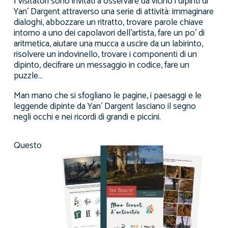
I visitatori sono invitati a osservare da vicino i dipinti di
Yan’ Dargent attraverso una serie di attività: immaginare
dialoghi, abbozzare un ritratto, trovare parole chiave
intorno a uno dei capolavori dell’artista, fare un po’ di
aritmetica, aiutare una mucca a uscire da un labirinto,
risolvere un indovinello, trovare i componenti di un
dipinto, decifrare un messaggio in codice, fare un
puzzle…
Man mano che si sfogliano le pagine, i paesaggi e le
leggende dipinte da Yan’ Dargent lasciano il segno
negli occhi e nei ricordi di grandi e piccini.
Questo