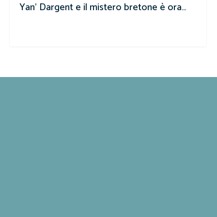
Yan' Dargent e il mistero bretone è ora…