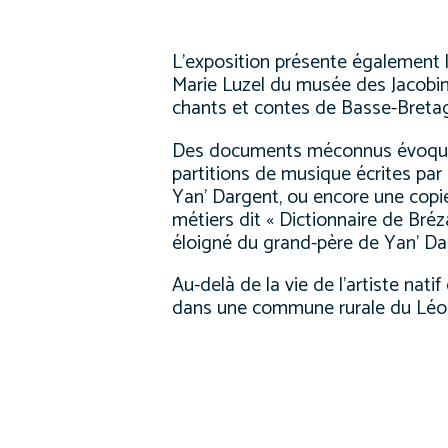
L’exposition présente également 
Marie Luzel
du musée des Jacobins
chants et contes de Basse-Breta
Des documents méconnus évoquent 
partitions de musique écrites par
Yan’ Dargent, ou encore une cop
métiers
dit « Dictionnaire de Bréz
éloigné du grand-père de Yan’ Dar
Au-delà de la vie de l’artiste nati
dans une commune rurale du Léon