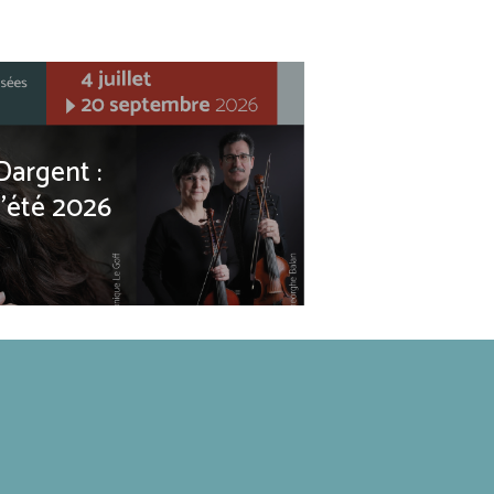
Dargent :
l'été 2026