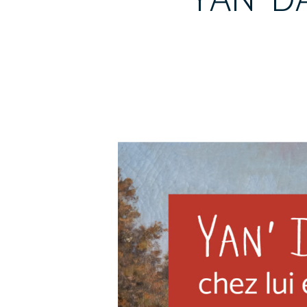
YAN’ D