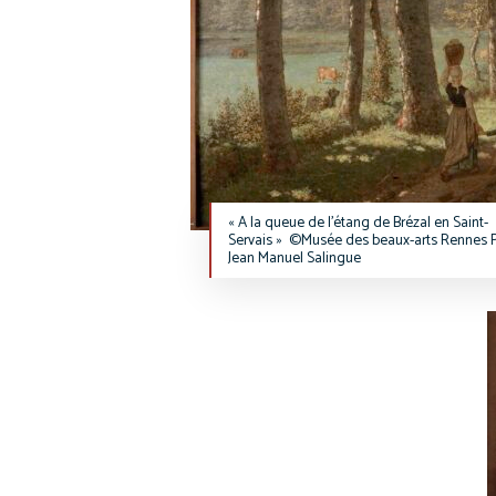
« A la queue de l’étang de Brézal en Saint-
Servais » ©Musée des beaux-arts Rennes 
Jean Manuel Salingue