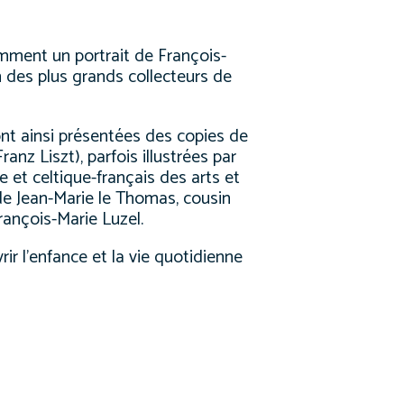
amment un portrait de
François-
 des plus grands collecteurs de
nt ainsi présentées des copies de
nz Liszt), parfois illustrées par
e et celtique-français des arts et
 de Jean-Marie le Thomas, cousin
rançois-Marie Luzel.
rir l’enfance et la vie quotidienne