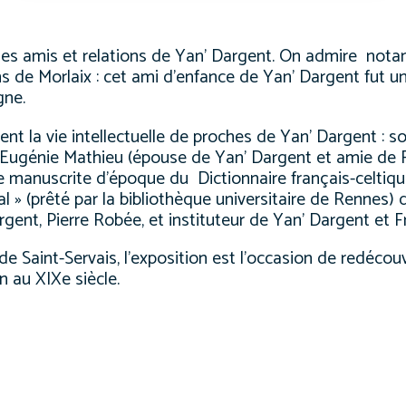
les amis et relations de Yan’ Dargent. On admire not
 de Morlaix : cet ami d’enfance de Yan’ Dargent fut un
gne.
la vie intellectuelle de proches de Yan’ Dargent : so
 Eugénie Mathieu (épouse de Yan’ Dargent et amie de Fra
ie manuscrite d’époque du
Dictionnaire français-celtiqu
al » (prêté par la bibliothèque universitaire de Rennes)
gent, Pierre Robée, et instituteur de Yan’ Dargent et F
f de Saint-Servais, l’exposition est l’occasion de redécouv
 au XIXe siècle.