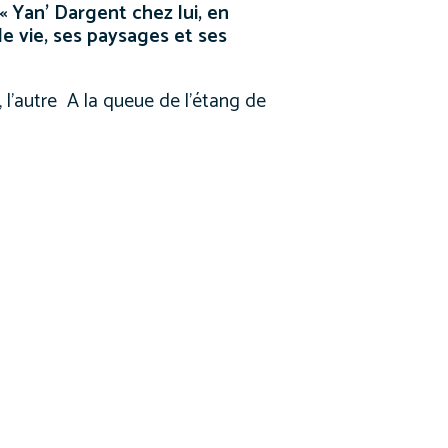
 «
Yan’ Dargent chez lui, en
de vie, ses paysages et ses
 l’autre A la queue de l’étang de