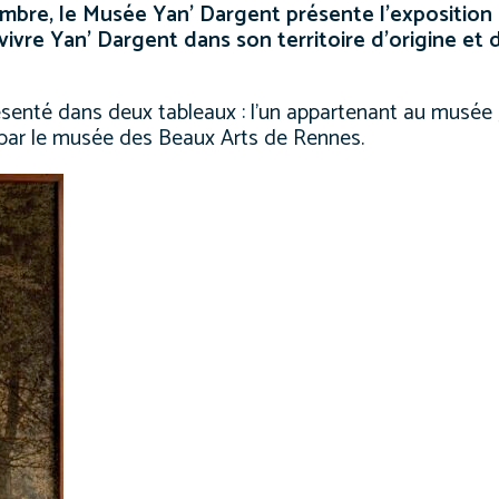
tembre, le Musée Yan’ Dargent présente l’exposition
evivre Yan’ Dargent dans son territoire d’origine et 
ésenté dans deux tableaux : l’un appartenant au musée ,
é par le musée des Beaux Arts de Rennes.