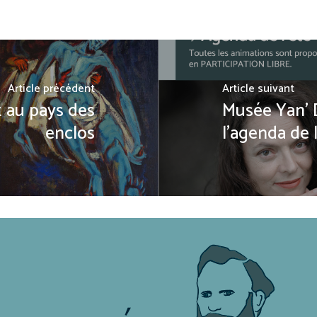
Article précédent
Article suivant
t au pays des
Musée Yan' 
enclos
l'agenda de 