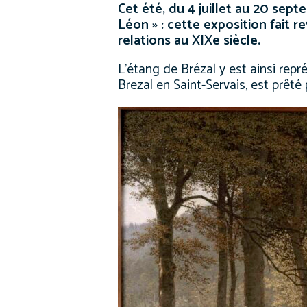
Cet été, du 4 juillet au 20 sep
Léon
» : cette exposition fait r
relations au XIXe siècle.
L’étang de Brézal y est ainsi repr
Brezal en Saint-Servais, est prêt